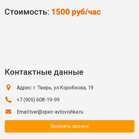
Стоимость:
1500 руб/час
Контактные данные
Адрес: г. Тверь, ул.Коробкова, 19
+7 (905) 608-19-99
Email:
tver@spec-avtovishka.ru
Заказать звонок