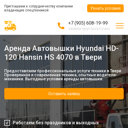
Приглашаем к сотрудничеству компании
Узнать условия
владеющие спецтехникой
+7 (905) 608-19-99
заявки круглосуточно
Аренда Автовышки Hyundai HD-
120 Hansin HS 4070 в Твери
Предоставляем профессиональные услуги техники в Твери.
Проверенная и современная техника, опытные водители-
механики. Выгодные условия аренды автовышки.
Оставить заявку
Работаем без праздников и выходных