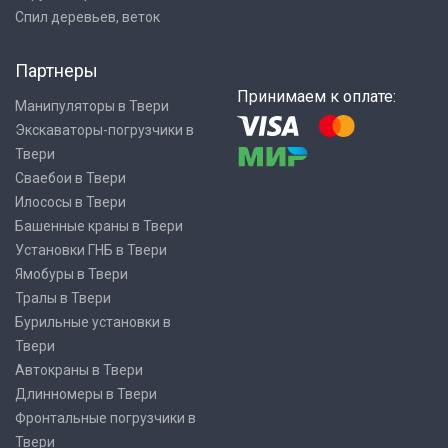
Спил деревьев, веток
Партнеры
Принимаем к оплате:
Манипуляторы в Твери
Экскаваторы-погрузчики в
Твери
Сваебои в Твери
Илососы в Твери
Башенные краны в Твери
Установки ГНБ в Твери
Ямобуры в Твери
Тралы в Твери
Бурильные установки в
Твери
Автокраны в Твери
Длинномеры в Твери
Фронтальные погрузчики в
Твери