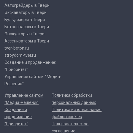
Автогрейдеры в Твери
Экскаваторы в Твери
Бульдозеры в Твери
Бетононасосы в Твери
Эвакуаторы в Твери
Ассенизаторы в Твери
tver-beton.ru
stroydom-tver.ru
Создание и продвижение:
"Приоритет"
Управление сайтом: "Медиа-
Решения"
Управление сайтом
Политика обработки
"Медиа-Решения
персональных данных
Создание и
Политика использования
продвижение
файлов cookies
"Приоритет"
Пользовательское
соглашение