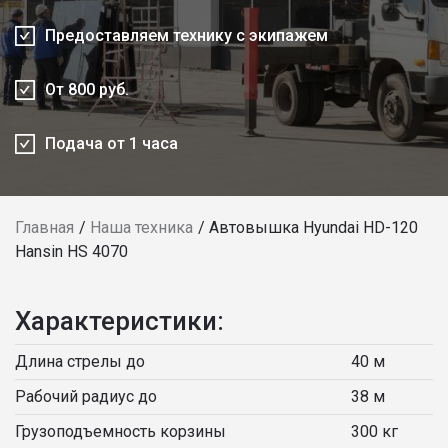
Предоставляем технику с экипажем
От 800 руб.
Подача от 1 часа
Главная
Наша техника
Автовышка Hyundai HD-120
Hansin HS 4070
Характеристики:
Длина стрелы до
40 м
Рабочий радиус до
38 м
Грузоподъемность корзины
300 кг