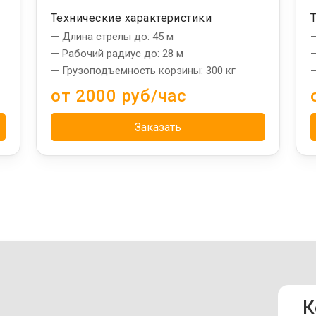
Технические характеристики
— Длина стрелы до: 45 м
—
— Рабочий радиус до: 28 м
—
— Грузоподъемность корзины: 300 кг
—
от 2000 руб/час
Заказать
К