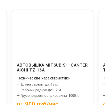
АВТОВЫШКА MITSUBISHI CANTER
AICHI TZ-16A
Технические характеристики
— Длина стрелы до: 18 м
—
— Рабочий радиус до: 12 м
—
— Грузоподъемность корзины: 1000 кг
—
от 900 руб/час