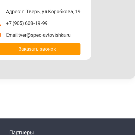
Адрес: г. Тверь, ул.Коробкова, 19
+7 (905) 608-19-99
Email:
tver@spec-avtovishka.ru
Заказать звонок
Партнеры