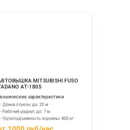
АВТОВЫШКА MITSUBISHI FUSO
TADANO AT-180S
Технические характеристики
 Длина стрелы до: 20 м
 Рабочий радиус до: 7 м
 Грузоподъемность корзины: 800 кг
от 1000 руб/час