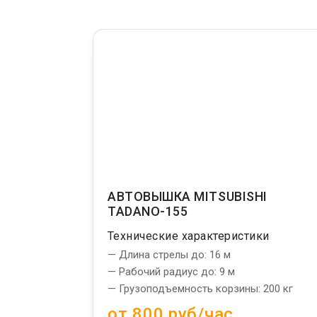
АВТОВЫШКА MITSUBISHI
TADANO-155
Технические характеристики
— Длина стрелы до: 16 м
— Рабочий радиус до: 9 м
— Грузоподъемность корзины: 200 кг
от 800 руб/час