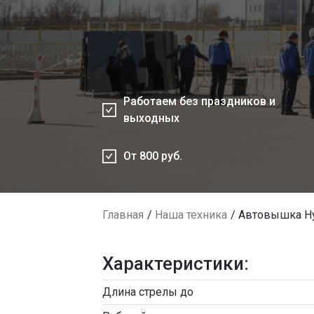
Работаем без праздников и
выходных
От 800 руб.
Главная
Наша техника
Автовышка Hy
Характеристики:
Длина стрелы до