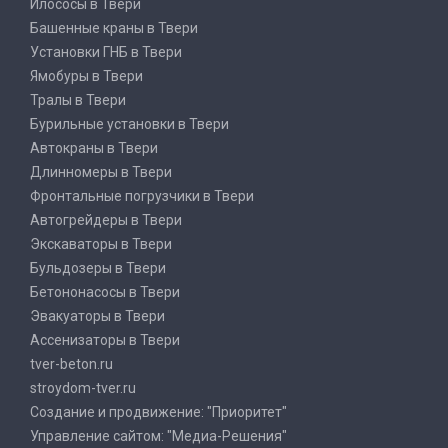
Илососы в Твери
Башенные краны в Твери
Установки ГНБ в Твери
Ямобуры в Твери
Тралы в Твери
Бурильные установки в Твери
Автокраны в Твери
Длинномеры в Твери
Фронтальные погрузчики в Твери
Автогрейдеры в Твери
Экскаваторы в Твери
Бульдозеры в Твери
Бетононасосы в Твери
Эвакуаторы в Твери
Ассенизаторы в Твери
tver-beton.ru
stroydom-tver.ru
Создание и продвижение: "Приоритет"
Управление сайтом: "Медиа-Решения"