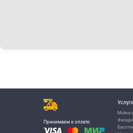
Услуг
Мойка 
Фасадн
Принимаем к оплате:
Высотн